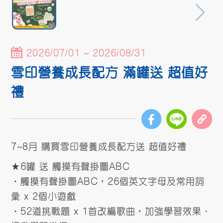
2026/07/01 ~ 2026/08/31
雪印營養成長配方 滿罐送 超值好
禮
7~8月 購買雪印營養成長配方送 超值好禮
★6罐 送 觸摸有聲掛圖ABC
•觸摸有聲掛圖ABC，26個英文字母及常用詞
彙 x 2個小遊戲
•52道挑戰題 x 1首改編歌曲，加強學習效果、