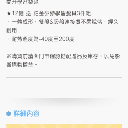
提升學習樂趣
★12罐 送 鉑金矽膠學習餐具3件組
•一體成形，餐盤&吸盤連接處不易脫落、經久
耐用
•耐熱溫度為-40度至200度
※購買前請與門市確認搭配贈品及庫存，以免影
響購物權益。
詳細內容