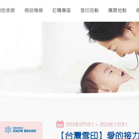
印的承諾
商品情報
訂購專區
雪印活動
購買地點
2025/07/01 ~ 2026/12/31
【台灣雪印】愛的接力