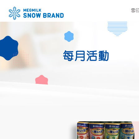
雪
每月活動