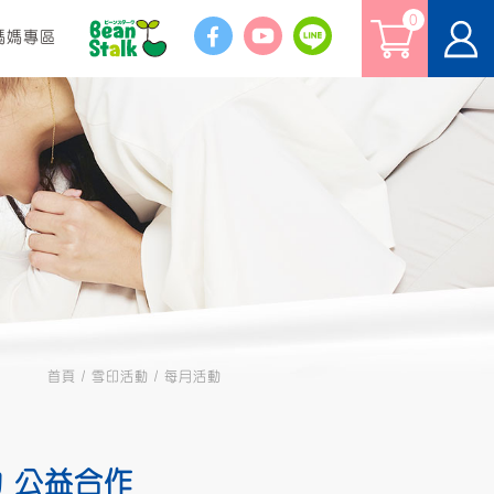
0
媽媽專區
首頁
雪印活動
每月活動
 公益合作