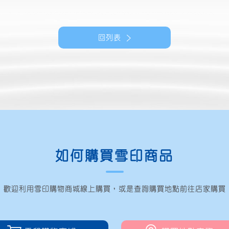
回列表
如何購買雪印商品
歡迎利用雪印購物商城線上購買
，
或是查詢購買地點前往店家購買