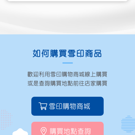
如何購買雪印商品
歡迎利用雪印購物商城線上購買
或是查詢購買地點前往店家購買
雪印購物商城
購買地點查詢