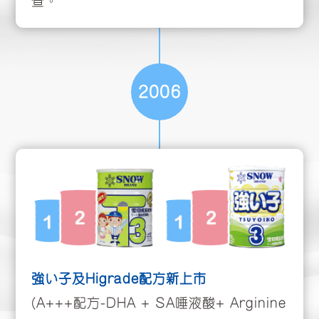
查。
2006
強い子及Higrade配方新上市
(A+++配方-DHA + SA唾液酸+ Arginine