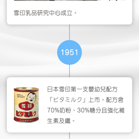
雪印乳品研究中心成立。
1951
日本雪印第一支嬰幼兒配方
「ビタミルク」上市。配方含
70%奶粉、30%糖分且強化維
生素及鐵。