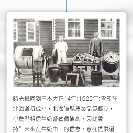
時光機回到日本大正14年(1925年)雪印在
北海道初成立，北海道酪農業品質優良，
小農們相信牛奶營養價值高，因此秉
持”未來在牛奶中”的信念，意在提供優