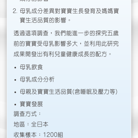
母乳成分差異對寶寶生長發育及媽媽寶
寶生活品質的影響。
透過這項調查，我們能進一步的探究五歲
前的寶寶受母乳影響多大，並利用此研究
成果開發出有利兒童健康成長的配方。
母乳飲食
母乳成分分析
母親及寶寶生活品質(含睡眠及壓力等)
寶寶發展
調查方式：
地區：全日本
收集樣本：1200組