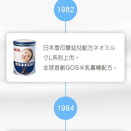
1982
日本雪印嬰幼兒配方ネオミル
クL系列上市。
全球首創GOS半乳寡糖配方。
1984