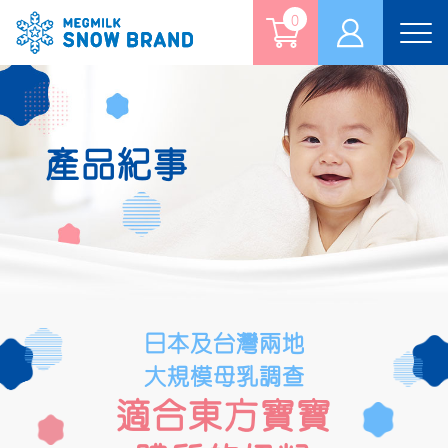
0
Tog
nav
產品紀事
日本及台灣兩地
大規模母乳調查
適合東方寶寶