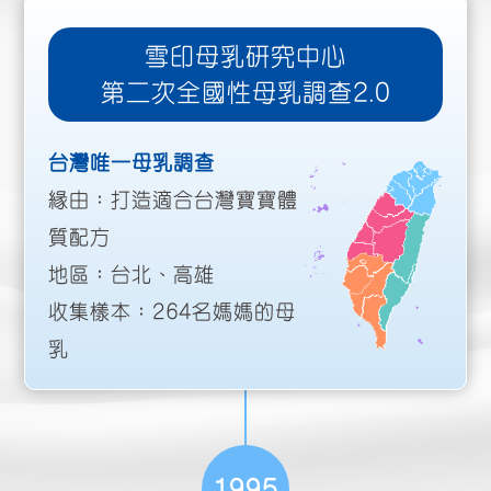
雪印母乳研究中心
第二次全國性母乳調查2.0
台灣唯一母乳調查
緣由：打造適合台灣寶寶體
質配方
地區：台北、高雄
收集樣本：264名媽媽的母
乳
1995