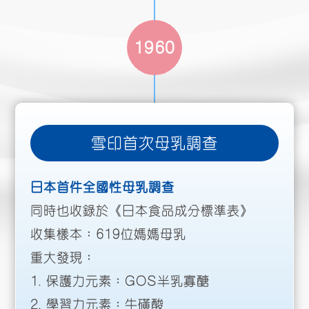
1960
雪印首次母乳調查
日本首件全國性母乳調查
同時也收錄於《日本食品成分標準表》
收集樣本：619位媽媽母乳
重大發現：
1. 保護力元素：GOS半乳寡醣
2. 學習力元素：牛磺酸