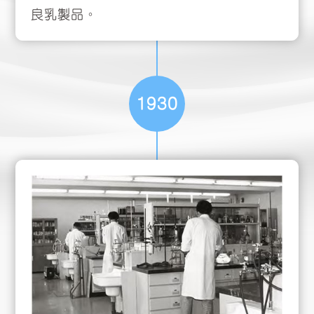
良乳製品。
1930