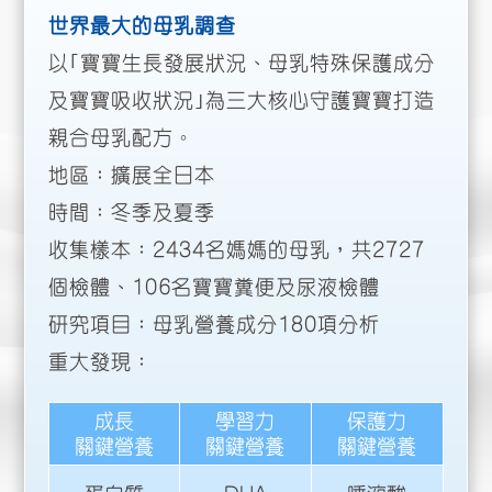
世界最大的母乳調查
以｢寶寶生長發展狀況、母乳特殊保護成分
及寶寶吸收狀況｣為三大核心守護寶寶打造
親合母乳配方。
地區：擴展全日本
時間：冬季及夏季
收集樣本：2434名媽媽的母乳，共2727
個檢體、106名寶寶糞便及尿液檢體
研究項目：母乳營養成分180項分析
重大發現：
成長
學習力
保護力
關鍵營養
關鍵營養
關鍵營養