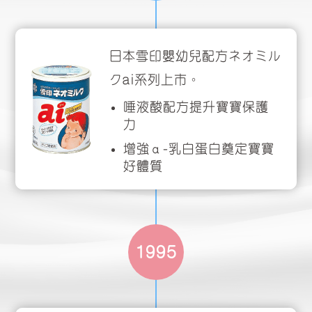
日本雪印嬰幼兒配方ネオミル
クai系列上市。
唾液酸配方提升寶寶保護
力
增強α-乳白蛋白奠定寶寶
好體質
1995