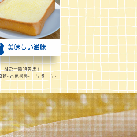
p
美味しい滋味
融為一體的美味！
鬆軟~香氣撲鼻~一片接一片~