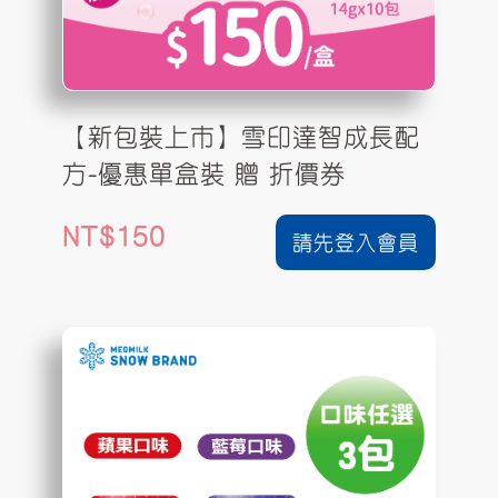
【新包裝上市】雪印達智成長配
方-優惠單盒裝 贈 折價券
150
請先登入會員