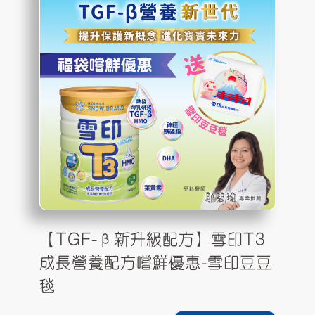
【TGF-β新升級配方】雪印T3
成長營養配方嚐鮮優惠-雪印豆豆
毯