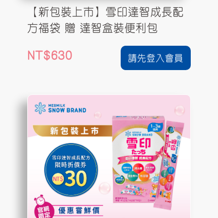
【新包裝上市】雪印達智成長配
方福袋 贈 達智盒裝便利包
630
請先登入會員