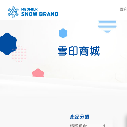
雪
雪印商城
產品分類
精選組合
4