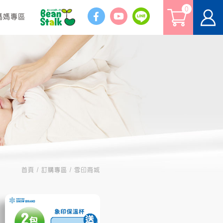
0
媽媽專區
首頁
訂購專區
雪印商城