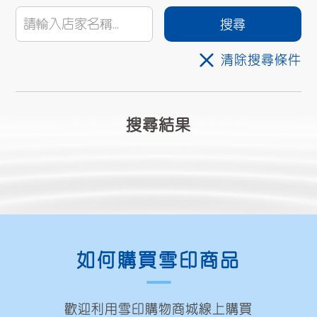
清除搜尋條件
搜尋結果
如何購買雪印商品
歡迎利用雪印購物商城線上購買