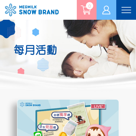
0
Tog
nav
每月活動