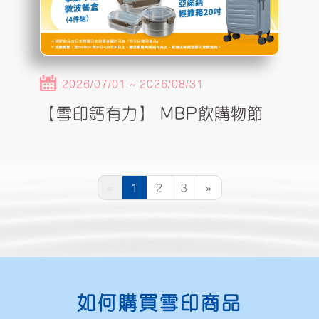
2026/07/01 ~ 2026/08/31
【雪印鈣有力】 MBP飲購物節
«
1
2
3
»
如何購買雪印商品